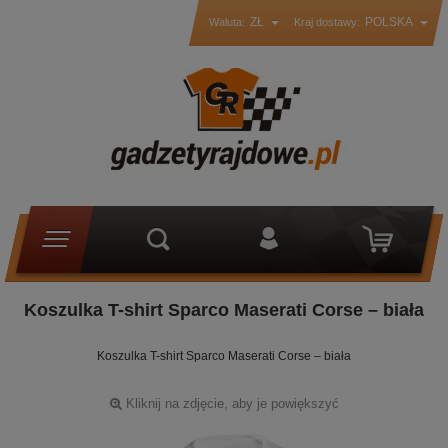
ZŁ
POLSKA
Waluta:
Kraj dostawy:
Koszulka T-shirt Sparco Maserati Corse – biała
Koszulka T-shirt Sparco Maserati Corse – biała
Kliknij na zdjęcie, aby je powiększyć