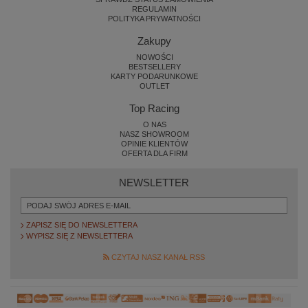
REGULAMIN
POLITYKA PRYWATNOŚCI
Zakupy
NOWOŚCI
BESTSELLERY
KARTY PODARUNKOWE
OUTLET
Top Racing
O NAS
NASZ SHOWROOM
OPINIE KLIENTÓW
OFERTA DLA FIRM
NEWSLETTER
ZAPISZ SIĘ DO NEWSLETTERA
WYPISZ SIĘ Z NEWSLETTERA
CZYTAJ NASZ KANAŁ RSS