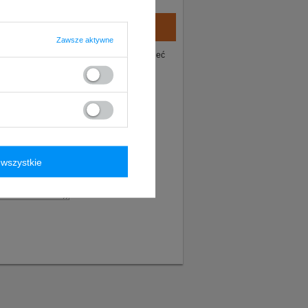
Zawsze aktywne
ie tego produktu. Postaramy się odpowiedzieć
wszystkie