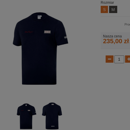
Rozmiar
S
M
Pro
Nasza cena
235,00 zł