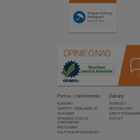
Pomoc i zamówienia
Zakupy
KONTAKT
NOWOŚCI
ZWROTY I REKLAMACJE
BESTSELLERY
DOSTAWA
KARTY PODARUN
SPRAWDŹ STATUS
OUTLET
ZAMÓWIENIA
REGULAMIN
POLITYKA PRYWATNOŚCI