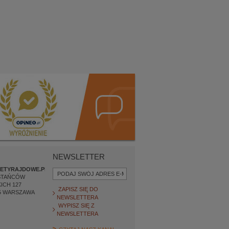
NEWSLETTER
ETYRAJDOWE.PL
STAŃCÓW
ICH 127
ZAPISZ SIĘ DO
5
WARSZAWA
NEWSLETTERA
WYPISZ SIĘ Z
NEWSLETTERA