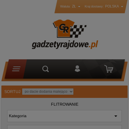
ZŁ
POLSKA
Waluta:
Kraj dostawy:
SORTUJ
FLITROWANIE
Kategoria