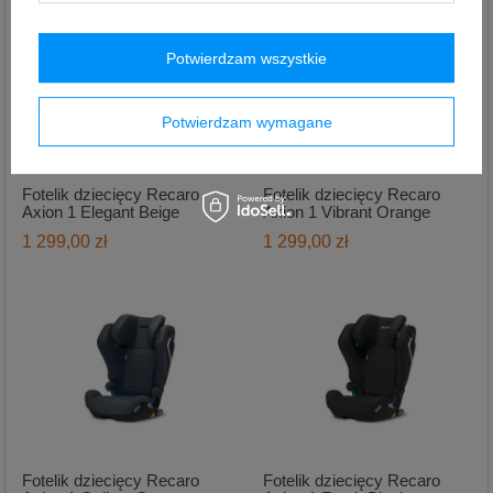
Potwierdzam wszystkie
Potwierdzam wymagane
Fotelik dziecięcy Recaro
Fotelik dziecięcy Recaro
Axion 1 Elegant Beige
Axion 1 Vibrant Orange
1 299,00 zł
1 299,00 zł
Fotelik dziecięcy Recaro
Fotelik dziecięcy Recaro