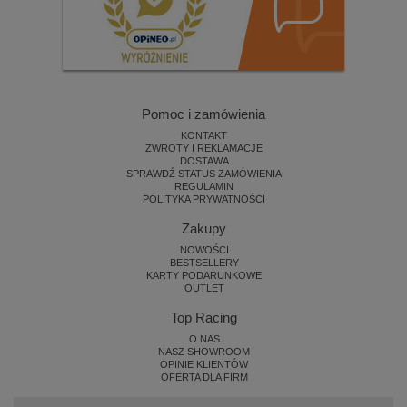
Pomoc i zamówienia
KONTAKT
ZWROTY I REKLAMACJE
DOSTAWA
SPRAWDŹ STATUS ZAMÓWIENIA
REGULAMIN
POLITYKA PRYWATNOŚCI
Zakupy
NOWOŚCI
BESTSELLERY
KARTY PODARUNKOWE
OUTLET
Top Racing
O NAS
NASZ SHOWROOM
OPINIE KLIENTÓW
OFERTA DLA FIRM