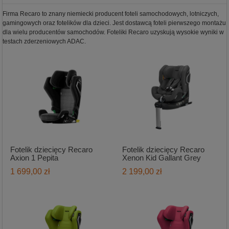
Firma Recaro to znany niemiecki producent foteli samochodowych, lotniczych,
gamingowych oraz fotelików dla dzieci. Jest dostawcą foteli pierwszego montażu
dla wielu producentów samochodów. Foteliki Recaro uzyskują wysokie wyniki w
testach zderzeniowych ADAC.
Fotelik dziecięcy Recaro
Fotelik dziecięcy Recaro
Axion 1 Pepita
Xenon Kid Gallant Grey
1 699,00 zł
2 199,00 zł