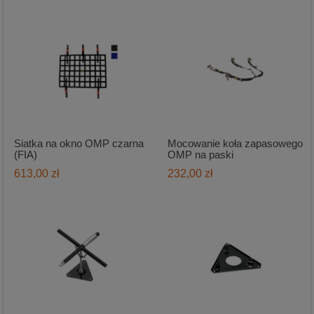
Siatka na okno OMP czarna
Mocowanie koła zapasowego
(FIA)
OMP na paski
613,00 zł
232,00 zł