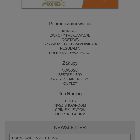
Pomoc i zamówienia
KONTAKT
ZWROTY I REKLAMACJE
DOSTAWA
SPRAWDŹ STATUS ZAMÓWIENIA
REGULAMIN
POLITYKA PRYWATNOŚCI
Zakupy
NOWOŚCI
BESTSELLERY
KARTY PODARUNKOWE
OUTLET
Top Racing
O NAS
NASZ SHOWROOM
OPINIE KLIENTÓW
OFERTA DLA FIRM
NEWSLETTER