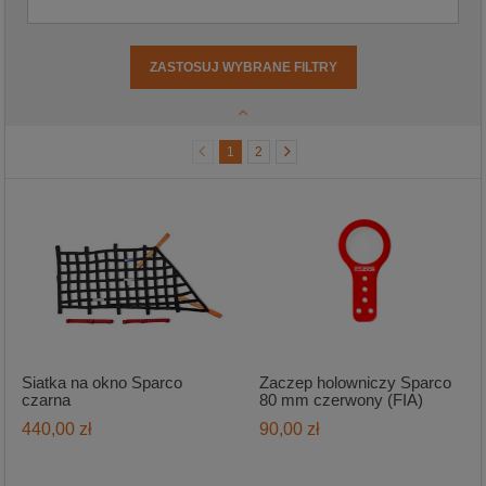
ZASTOSUJ WYBRANE FILTRY
1
2
Siatka na okno Sparco
Zaczep holowniczy Sparco
czarna
80 mm czerwony (FIA)
440,00 zł
90,00 zł