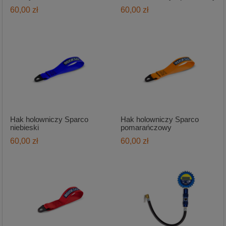
60,00 zł
60,00 zł
Hak holowniczy Sparco
Hak holowniczy Sparco
niebieski
pomarańczowy
60,00 zł
60,00 zł