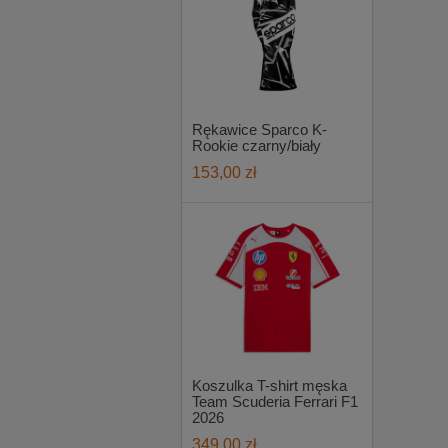
Rękawice Sparco K-
Rookie czarny/biały
153,00 zł
Koszulka T-shirt męska
Team Scuderia Ferrari F1
2026
349,00 zł