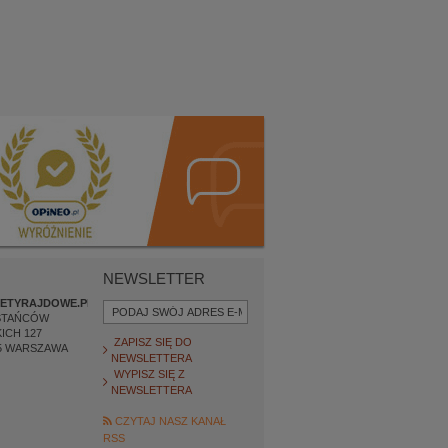
NEWSLETTER
ETYRAJDOWE.PL
STAŃCÓW
ICH 127
ZAPISZ SIĘ DO
5
WARSZAWA
NEWSLETTERA
WYPISZ SIĘ Z
NEWSLETTERA
CZYTAJ NASZ KANAŁ
RSS