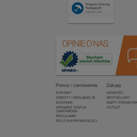
Pomoc i zamówienia
Zakupy
KONTAKT
NOWOŚCI
ZWROTY I REKLAMACJE
BESTSELLERY
DOSTAWA
KARTY PODARUN
SPRAWDŹ STATUS
OUTLET
ZAMÓWIENIA
REGULAMIN
POLITYKA PRYWATNOŚCI