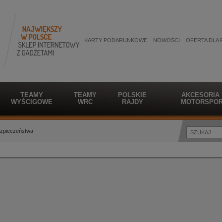
KARTY PODARUNKOWE
NOWOŚCI
OFERTA DLA 
TEAMY
TEAMY
POLSKIE
AKCESORIA
WYŚCIGOWE
WRC
RAJDY
MOTORSPOR
zpieczeństwa