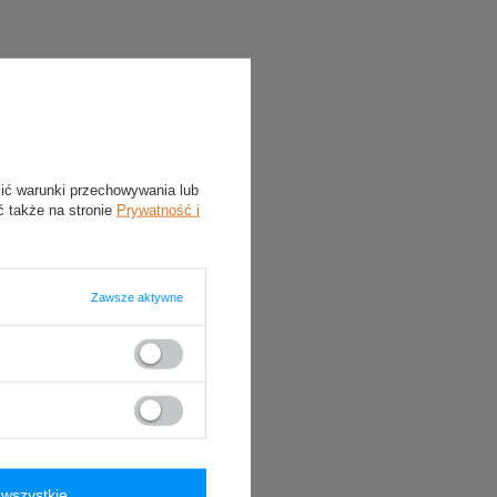
lić warunki przechowywania lub
ć także na stronie
Prywatność i
Zawsze aktywne
wszystkie