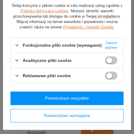
Sklep korzysta z plików cookie w celu realizacji usług zgodnie z
Polityką dotyczącą cookies
. Możesz określić warunki
przechowywania lub dostępu do cookie w Twojej przeglądarce.
Więcej informacji na temat warunków i prywatności można
znaleźć także na stronie
Prywatność i warunki Google
.
Gałka Sparco PIUMA
srebrna
Gałka Sparco PIUMA czarna
337,00 zł
337,00 zł
Zawsze
Funkcjonalne pliki cookie (wymagane)
aktywne
Analityczne pliki cookie
Reklamowe pliki cookie
Potwierdzam wszystkie
Potwierdzam wymagane