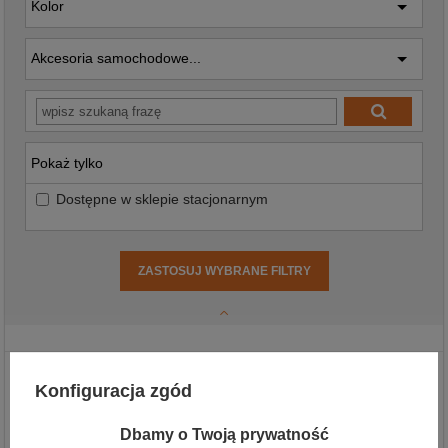
Kolor
Akcesoria samochodowe...
Pokaż tylko
Dostępne w sklepie stacjonarnym
ZASTOSUJ WYBRANE FILTRY
Konfiguracja zgód
Dbamy o Twoją prywatność