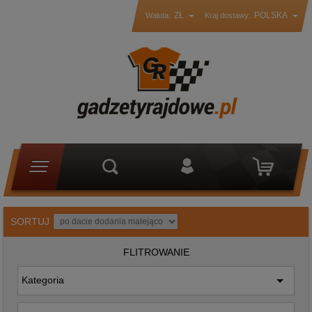
ZŁ
POLSKA
Waluta:
Kraj dostawy:
SORTUJ
FLITROWANIE
Kategoria