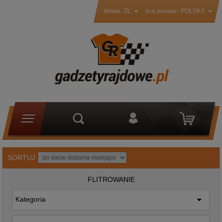
ZŁ
POLSKA
Waluta:
Kraj dostawy:
SORTUJ
FLITROWANIE
Kategoria