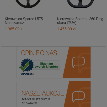
Kierownica Sparco L575
Kierownica Sparco L360 Ring
Nero zamsz
skóra (TUV)
1 365,00 zł
1 455,00 zł