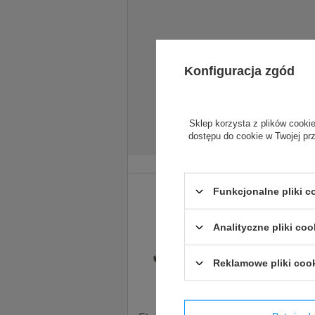
Konfiguracja zgód
Sklep korzysta z plików cookie
dostępu do cookie w Twojej pr
Funkcjonalne pliki 
Analityczne pliki coo
Reklamowe pliki coo
Stoper 