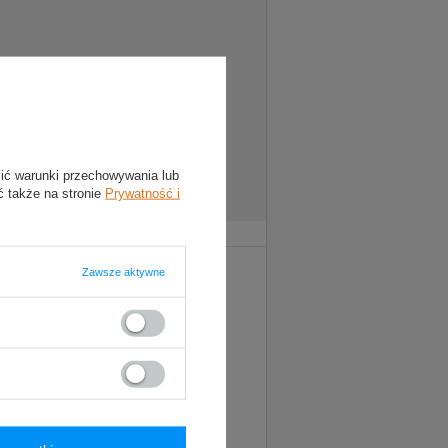
lić warunki przechowywania lub
ć także na stronie
Prywatność i
Zawsze aktywne