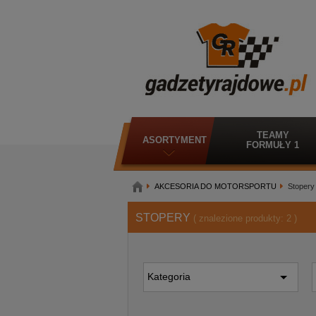
TEAMY
ASORTYMENT
FORMUŁY 1
AKCESORIA DO MOTORSPORTU
Stopery
STOPERY
( znalezione produkty:
2
)
Kategoria