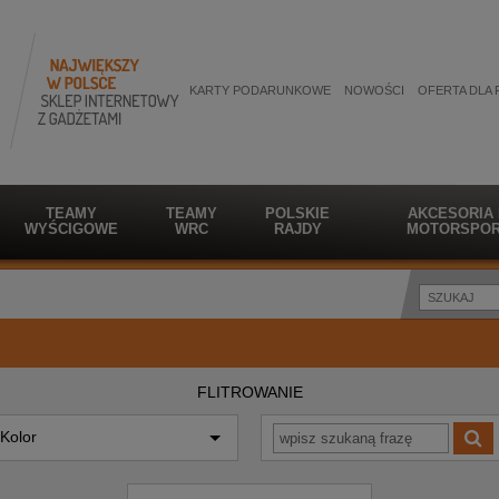
KARTY PODARUNKOWE
NOWOŚCI
OFERTA DLA 
TEAMY
TEAMY
POLSKIE
AKCESORIA
WYŚCIGOWE
WRC
RAJDY
MOTORSPOR
FLITROWANIE
Kolor