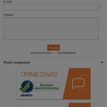
E-mail:
Pytanie:
pola oznaczone -
- są wymagane
Poleć znajomym