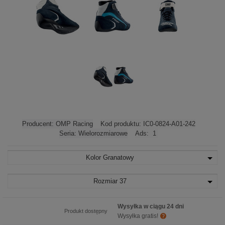
Producent:
OMP Racing
Kod produktu:
IC0-0824-A01-242
Seria:
Wielorozmiarowe
Ads:
1
Kolor
Granatowy
Rozmiar
37
Wysyłka w ciągu 24 dni
Produkt dostępny
Wysyłka gratis!