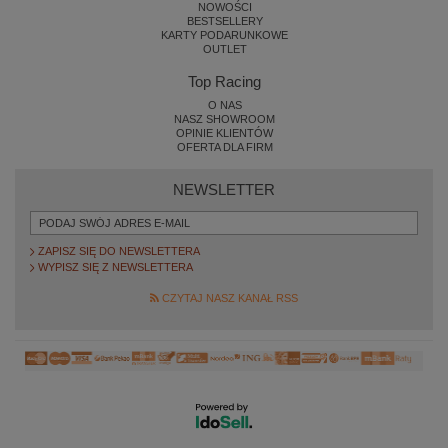
NOWOŚCI
BESTSELLERY
KARTY PODARUNKOWE
OUTLET
Top Racing
O NAS
NASZ SHOWROOM
OPINIE KLIENTÓW
OFERTA DLA FIRM
NEWSLETTER
ZAPISZ SIĘ DO NEWSLETTERA
WYPISZ SIĘ Z NEWSLETTERA
CZYTAJ NASZ KANAŁ RSS