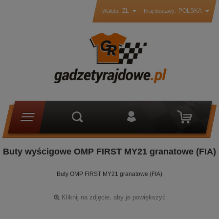
ZŁ
POLSKA
Waluta:
Kraj dostawy:
Buty wyścigowe OMP FIRST MY21 granatowe (FIA)
Buty OMP FIRST MY21 granatowe (FIA)
Kliknij na zdjęcie, aby je powiększyć