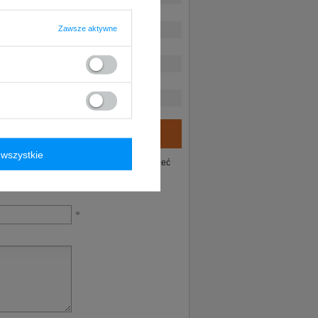
Zawsze aktywne
wszystkie
ie tego produktu. Postaramy się odpowiedzieć