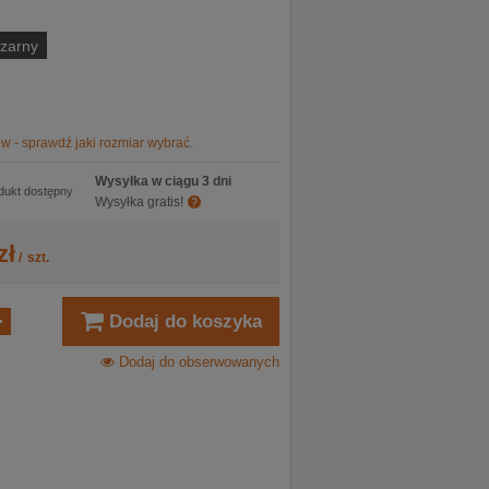
zarny
w - sprawdź jaki rozmiar wybrać.
Wysyłka w ciągu 3 dni
dukt dostępny
Wysyłka gratis!
zł
/
szt.
Dodaj do koszyka
Dodaj do obserwowanych