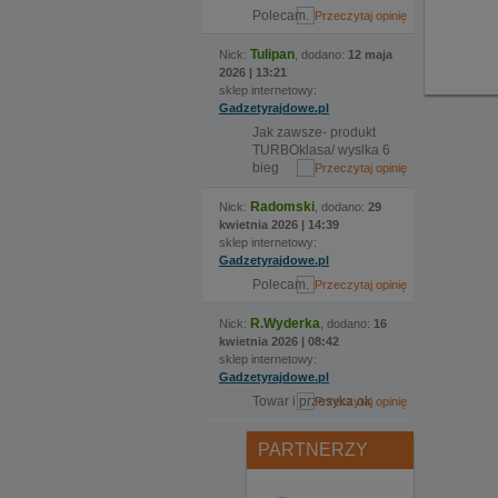
Polecam.
Tulipan
Nick:
, dodano:
12 maja
2026 | 13:21
sklep internetowy:
Gadzetyrajdowe.pl
Jak zawsze- produkt
TURBOklasa/ wyslka 6
bieg
Radomski
Nick:
, dodano:
29
kwietnia 2026 | 14:39
sklep internetowy:
Gadzetyrajdowe.pl
Polecam.
R.Wyderka
Nick:
, dodano:
16
kwietnia 2026 | 08:42
sklep internetowy:
Gadzetyrajdowe.pl
Towar i przesyka ok
PARTNERZY