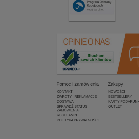
Pomoc i zamówienia
Zakupy
KONTAKT
NOWOŚCI
ZWROTY I REKLAMACJE
BESTSELLERY
DOSTAWA
KARTY PODARUN
SPRAWDŹ STATUS
OUTLET
ZAMÓWIENIA
REGULAMIN
POLITYKA PRYWATNOŚCI