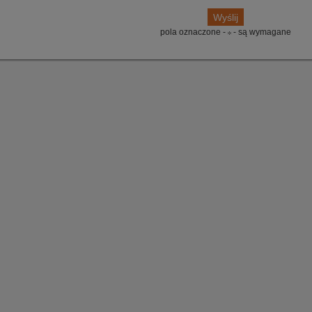
pola oznaczone -
- są wymagane