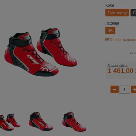
Kolor
Czerwony
C
Rozmiar
36
Tabela rozmiaró
Pro
Nasza cena
1 461,00 