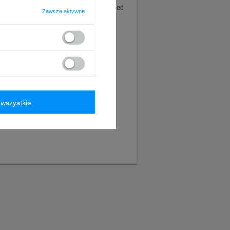
ie tego produktu. Postaramy się odpowiedzieć
Zawsze aktywne
wszystkie