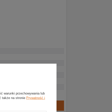
lić warunki przechowywania lub
ć także na stronie
Prywatność i