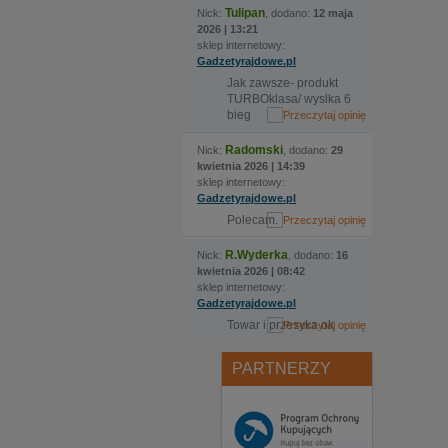
Tulipan
Nick:
, dodano:
12 maja
2026 | 13:21
sklep internetowy:
Gadzetyrajdowe.pl
Jak zawsze- produkt
TURBOklasa/ wyslka 6
bieg
Radomski
Nick:
, dodano:
29
kwietnia 2026 | 14:39
sklep internetowy:
Gadzetyrajdowe.pl
Polecam.
R.Wyderka
Nick:
, dodano:
16
kwietnia 2026 | 08:42
sklep internetowy:
Gadzetyrajdowe.pl
Towar i przesyka ok
PARTNERZY