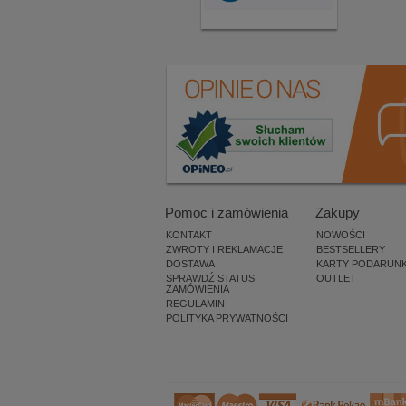
Pomoc i zamówienia
Zakupy
KONTAKT
NOWOŚCI
ZWROTY I REKLAMACJE
BESTSELLERY
DOSTAWA
KARTY PODARUN
SPRAWDŹ STATUS
OUTLET
ZAMÓWIENIA
REGULAMIN
POLITYKA PRYWATNOŚCI