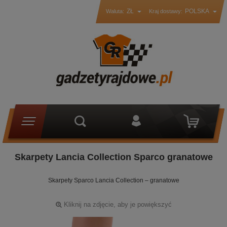
ZŁ
POLSKA
Waluta:
Kraj dostawy:
Skarpety Lancia Collection Sparco granatowe
Skarpety Sparco Lancia Collection – granatowe
Kliknij na zdjęcie, aby je powiększyć