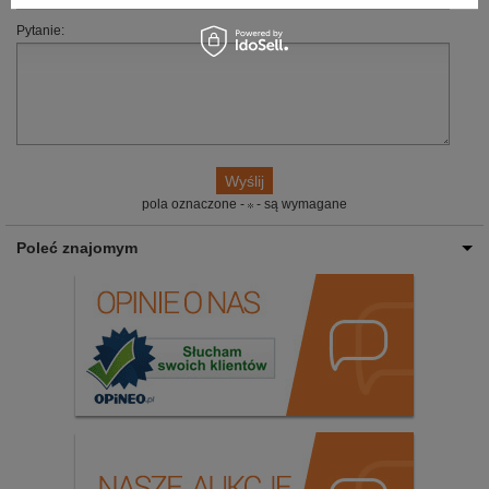
Pytanie:
pola oznaczone -
- są wymagane
Poleć znajomym