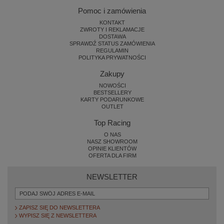
Pomoc i zamówienia
KONTAKT
ZWROTY I REKLAMACJE
DOSTAWA
SPRAWDŹ STATUS ZAMÓWIENIA
REGULAMIN
POLITYKA PRYWATNOŚCI
Zakupy
NOWOŚCI
BESTSELLERY
KARTY PODARUNKOWE
OUTLET
Top Racing
O NAS
NASZ SHOWROOM
OPINIE KLIENTÓW
OFERTA DLA FIRM
NEWSLETTER
ZAPISZ SIĘ DO NEWSLETTERA
WYPISZ SIĘ Z NEWSLETTERA