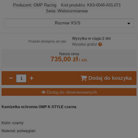
Producent:
OMP Racing
Kod produktu:
KK0-0048-A01-071
Seria:
Wielorozmiarowe
Rozmiar
XS/S
Wysyłka w ciągu 2 dni
Produkt dostępny od ręki
Wysyłka gratis!
Nasza cena
735,00 zł
/
szt.
Dodaj do koszyka
Dodaj do obserwowanych
Kamizelka ochronna OMP K-STYLE czarna
Kolor: czarny
Materiał: poliwęglan