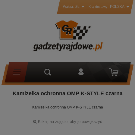
ZŁ
POLSKA
Waluta:
Kraj dostawy:
Kamizelka ochronna OMP K-STYLE czarna
Kamizelka ochronna OMP K-STYLE czarna
Kliknij na zdjęcie, aby je powiększyć