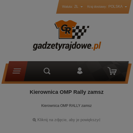
ZŁ
POLSKA
Waluta:
Kraj dostawy:
Kierownica OMP Rally zamsz
Kierownica OMP RALLY zamsz
Kliknij na zdjęcie, aby je powiększyć