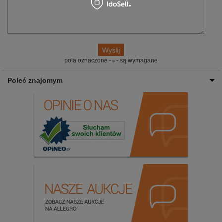
pola oznaczone -
- są wymagane
Poleć znajomym