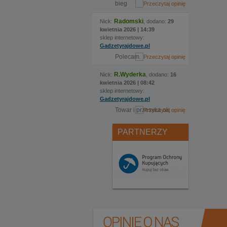
bieg
Radomski
Nick:
, dodano:
29
kwietnia 2026 | 14:39
sklep internetowy:
Gadzetyrajdowe.pl
Polecam.
R.Wyderka
Nick:
, dodano:
16
kwietnia 2026 | 08:42
sklep internetowy:
Gadzetyrajdowe.pl
Towar i przesyka ok
PARTNERZY