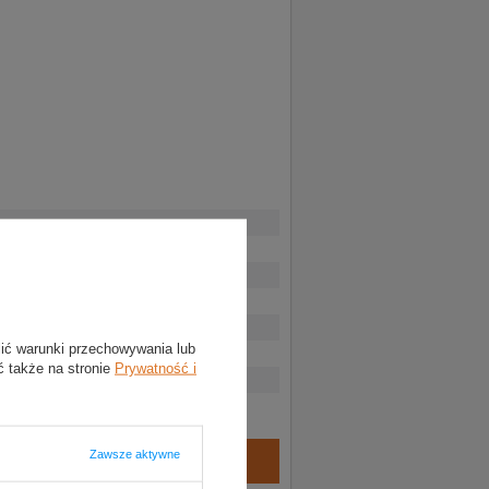
lić warunki przechowywania lub
ć także na stronie
Prywatność i
Zawsze aktywne