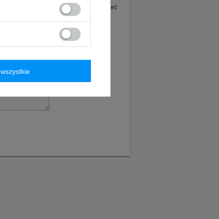
ie tego produktu. Postaramy się odpowiedzieć
wszystkie