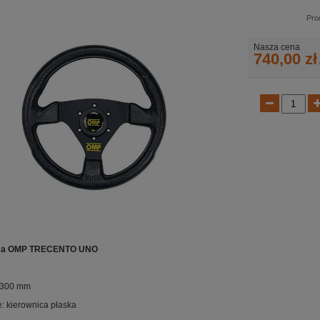
Pro
Nasza cena
740,00 zł
ica OMP TRECENTO UNO
 300 mm
: kierownica płaska