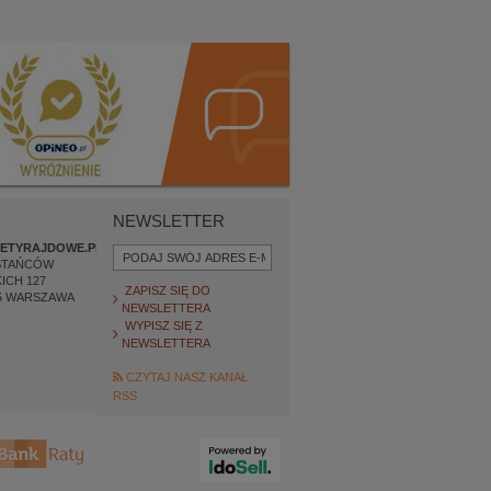
NEWSLETTER
ETYRAJDOWE.PL
STAŃCÓW
ICH 127
ZAPISZ SIĘ DO
5
WARSZAWA
NEWSLETTERA
WYPISZ SIĘ Z
NEWSLETTERA
CZYTAJ NASZ KANAŁ
RSS