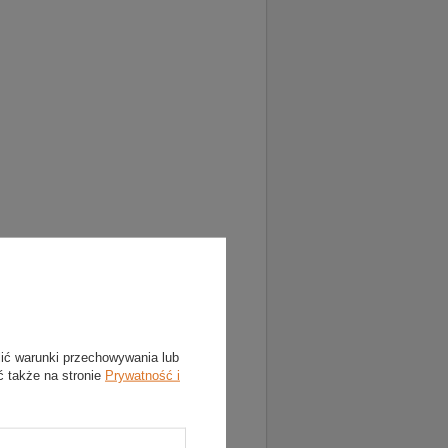
lić warunki przechowywania lub
ć także na stronie
Prywatność i