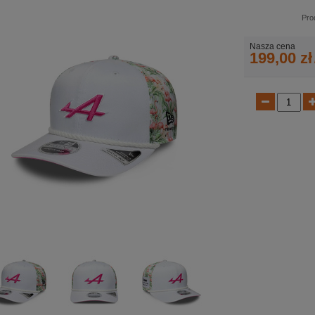
Pro
Nasza cena
199,00 zł