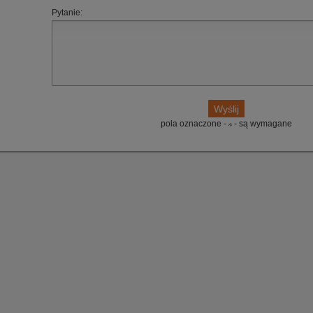
Pytanie:
pola oznaczone -
- są wymagane