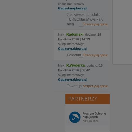
sklep internetowy:
Gadzetyrajdowe.pl
Jak zawsze- produkt
TURBOklasa/ wyslka 6
bieg
Radomski
Nick:
, dodano:
29
kwietnia 2026 | 14:39
sklep internetowy:
Gadzetyrajdowe.pl
Polecam.
R.Wyderka
Nick:
, dodano:
16
kwietnia 2026 | 08:42
sklep internetowy:
Gadzetyrajdowe.pl
Towar i przesyka ok
PARTNERZY