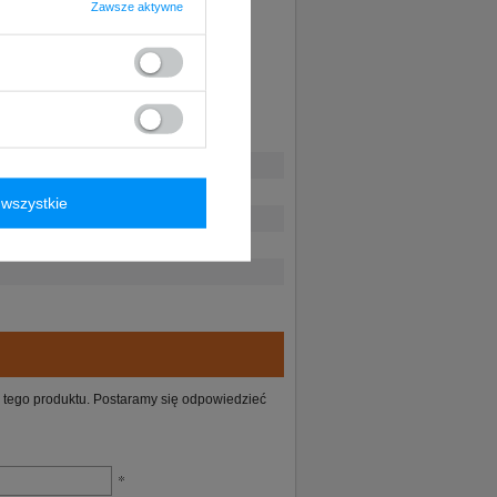
Zawsze aktywne
wszystkie
ie tego produktu. Postaramy się odpowiedzieć