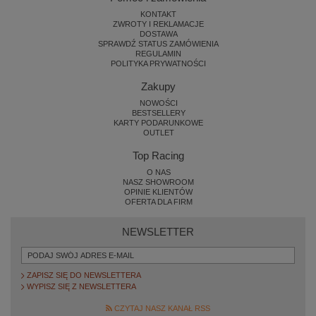
KONTAKT
ZWROTY I REKLAMACJE
DOSTAWA
SPRAWDŹ STATUS ZAMÓWIENIA
REGULAMIN
POLITYKA PRYWATNOŚCI
Zakupy
NOWOŚCI
BESTSELLERY
KARTY PODARUNKOWE
OUTLET
Top Racing
O NAS
NASZ SHOWROOM
OPINIE KLIENTÓW
OFERTA DLA FIRM
NEWSLETTER
ZAPISZ SIĘ DO NEWSLETTERA
WYPISZ SIĘ Z NEWSLETTERA
CZYTAJ NASZ KANAŁ RSS