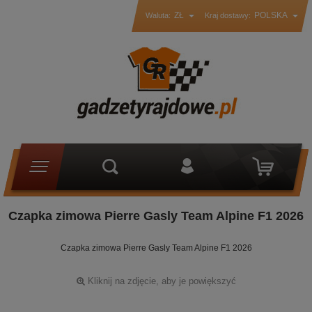
ZŁ
POLSKA
Waluta:
Kraj dostawy:
Czapka zimowa Pierre Gasly Team Alpine F1 2026
Czapka zimowa Pierre Gasly Team Alpine F1 2026
Kliknij na zdjęcie, aby je powiększyć