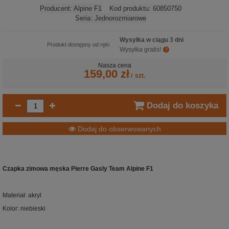
Producent:
Alpine F1
Kod produktu:
60850750
Seria:
Jednorozmiarowe
Wysyłka w ciągu 3 dni
Produkt dostępny od ręki
Wysyłka gratis!
Nasza cena
159,00 zł
/
szt.
Dodaj do koszyka
Dodaj do obserwowanych
Czapka zimowa męska Pierre Gasly Team Alpine F1
Materiał: akryl
Kolor: niebieski