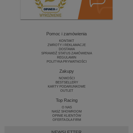
Pomoc i zamówienia
KONTAKT
ZWROTY I REKLAMACJE
DOSTAWA
SPRAWDŹ STATUS ZAMÓWIENIA
REGULAMIN
POLITYKA PRYWATNOŚCI
Zakupy
NOWOŚCI
BESTSELLERY
KARTY PODARUNKOWE
OUTLET
Top Racing
O NAS
NASZ SHOWROOM
OPINIE KLIENTÓW
OFERTA DLA FIRM
NEWSLETTER