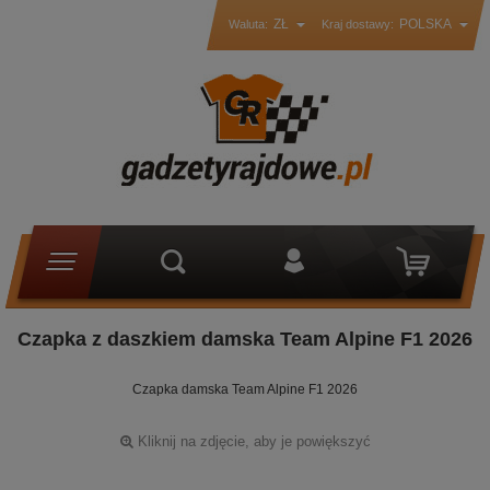
ZŁ
POLSKA
Waluta:
Kraj dostawy:
Czapka z daszkiem damska Team Alpine F1 2026
Czapka damska Team Alpine F1 2026
Kliknij na zdjęcie, aby je powiększyć