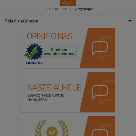
pola oznaczone -
- są wymagane
Poleć znajomym