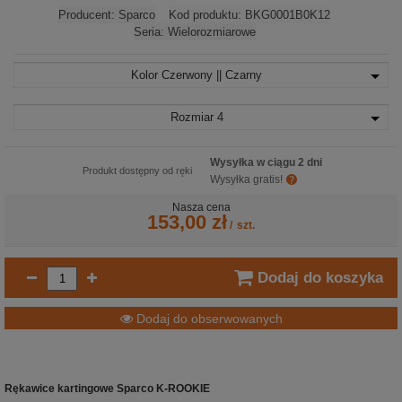
Producent:
Sparco
Kod produktu:
BKG0001B0K12
Seria:
Wielorozmiarowe
Kolor
Czerwony || Czarny
Rozmiar
4
Wysyłka w ciągu 2 dni
Produkt dostępny od ręki
Wysyłka gratis!
Nasza cena
153,00 zł
/
szt.
Dodaj do koszyka
Dodaj do obserwowanych
Rękawice kartingowe Sparco K-ROOKIE