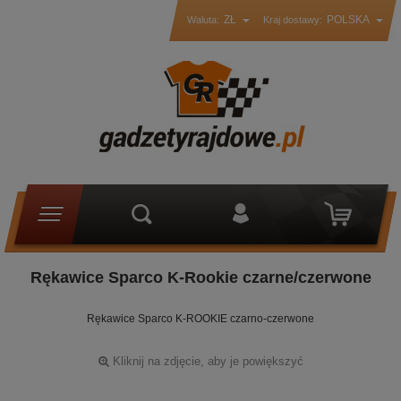
ZŁ
POLSKA
Waluta:
Kraj dostawy:
Rękawice Sparco K-Rookie czarne/czerwone
Rękawice Sparco K-ROOKIE czarno-czerwone
Kliknij na zdjęcie, aby je powiększyć