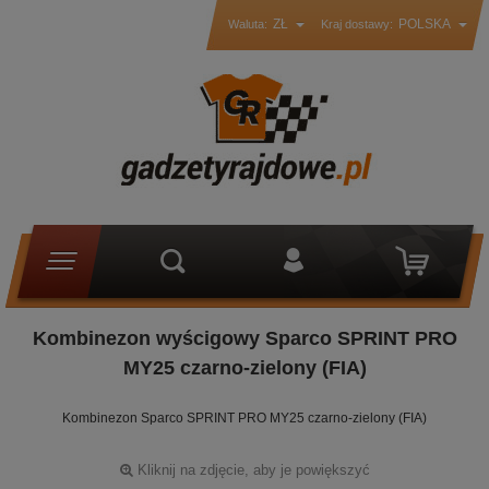
ZŁ
POLSKA
Waluta:
Kraj dostawy:
Kombinezon wyścigowy Sparco SPRINT PRO
MY25 czarno-zielony (FIA)
Kombinezon Sparco SPRINT PRO MY25 czarno-zielony (FIA)
Kliknij na zdjęcie, aby je powiększyć