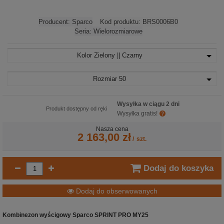
Producent:
Sparco
Kod produktu:
BRS0006B0
Seria:
Wielorozmiarowe
Kolor
Zielony || Czarny
Rozmiar
50
Wysyłka w ciągu 2 dni
Produkt dostępny od ręki
Wysyłka gratis!
Nasza cena
2 163,00 zł
/
szt.
Dodaj do koszyka
Dodaj do obserwowanych
Kombinezon wyścigowy Sparco SPRINT PRO MY25