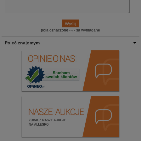
pola oznaczone -
- są wymagane
Poleć znajomym