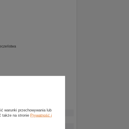
ieczeństwa
lić warunki przechowywania lub
ć także na stronie
Prywatność i