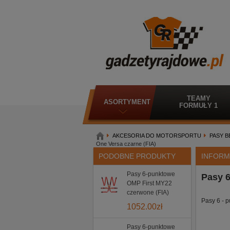
TEAMY
ASORTYMENT
FORMUŁY 1
AKCESORIA DO MOTORSPORTU
PASY 
One Versa czarne (FIA)
PODOBNE PRODUKTY
INFORM
Pasy 6-punktowe
Pasy 
OMP First MY22
czerwone (FIA)
Pasy 6 - 
1052.00
zł
Pasy 6-punktowe