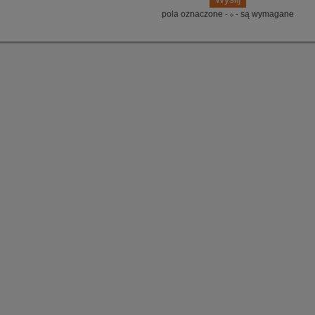
pola oznaczone -
- są wymagane