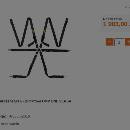
Pro
Nasza cena
1 983,00 
pieczeństwa 6 - punktowe OMP ONE VERSA
ja: FIA 8853-2016
w mocowania