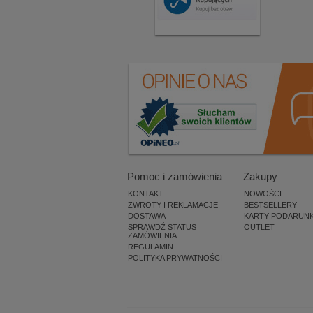
Pomoc i zamówienia
Zakupy
KONTAKT
NOWOŚCI
ZWROTY I REKLAMACJE
BESTSELLERY
DOSTAWA
KARTY PODARUN
SPRAWDŹ STATUS
OUTLET
ZAMÓWIENIA
REGULAMIN
POLITYKA PRYWATNOŚCI