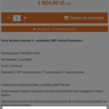
1 824,00 zł
/
szt.
Dodaj do koszyka
Dodaj do obserwowanych
Pasy bezpieczeństwa 6 - punktowe OMP Saloon Endurance
Homologacja: FIA 8853-2016
Mocowanie: 6 punktów
Kolor: czerwony
Szerokość: 2/3'' na ramionach, 2'' na biodrach, 2'' pas kroczowy.
Lekkie pasy bezpieczeństwa z kolekcji OMP Racing
Zastosowany materiał zapewnia wysoką wytrzymałość przy wyjątkowo niskiej
wadze
Zakończenie pasów na ramionach przystosowane do montażu bezpośrednio na
klatce bezpieczeństwa