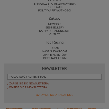
DOSTAWA
SPRAWDŹ STATUS ZAMÓWIENIA
REGULAMIN
POLITYKA PRYWATNOŚCI
Zakupy
NOWOŚCI
BESTSELLERY
KARTY PODARUNKOWE
OUTLET
Top Racing
O NAS
NASZ SHOWROOM
OPINIE KLIENTÓW
OFERTA DLA FIRM
NEWSLETTER
ZAPISZ SIĘ DO NEWSLETTERA
WYPISZ SIĘ Z NEWSLETTERA
CZYTAJ NASZ KANAŁ RSS