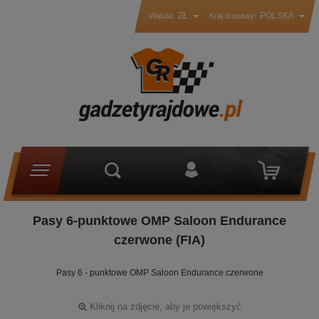
ZŁ
POLSKA
Waluta:
Kraj dostawy:
Pasy 6-punktowe OMP Saloon Endurance
czerwone (FIA)
Pasy 6 - punktowe OMP Saloon Endurance czerwone
Kliknij na zdjęcie, aby je powiększyć