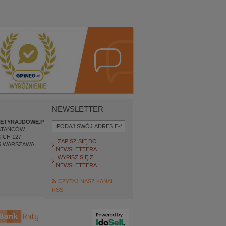
NEWSLETTER
ETYRAJDOWE.PL
STAŃCÓW
ICH 127
ZAPISZ SIĘ DO
5
WARSZAWA
NEWSLETTERA
WYPISZ SIĘ Z
NEWSLETTERA
CZYTAJ NASZ KANAŁ
RSS