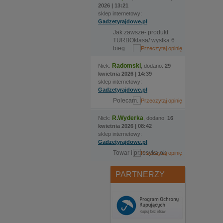
2026 | 13:21
sklep internetowy:
Gadzetyrajdowe.pl
Jak zawsze- produkt
TURBOklasa/ wyslka 6
bieg
Radomski
Nick:
, dodano:
29
kwietnia 2026 | 14:39
sklep internetowy:
Gadzetyrajdowe.pl
Polecam.
R.Wyderka
Nick:
, dodano:
16
kwietnia 2026 | 08:42
sklep internetowy:
Gadzetyrajdowe.pl
Towar i przesyka ok
PARTNERZY