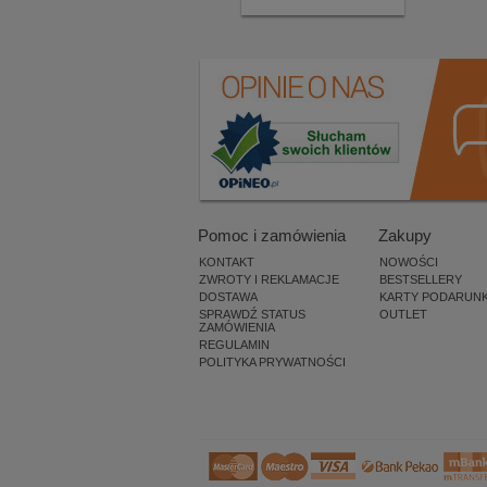
Pomoc i zamówienia
Zakupy
KONTAKT
NOWOŚCI
ZWROTY I REKLAMACJE
BESTSELLERY
DOSTAWA
KARTY PODARUN
SPRAWDŹ STATUS
OUTLET
ZAMÓWIENIA
REGULAMIN
POLITYKA PRYWATNOŚCI