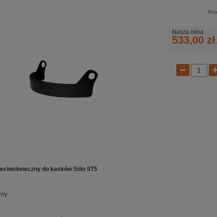
Pro
Nasza cena
533,00 zł
zeciwsłoneczny do kasków Stilo ST5
rny