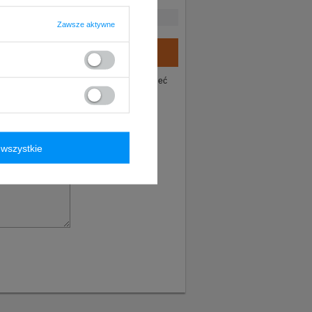
Zawsze aktywne
ie tego produktu. Postaramy się odpowiedzieć
wszystkie