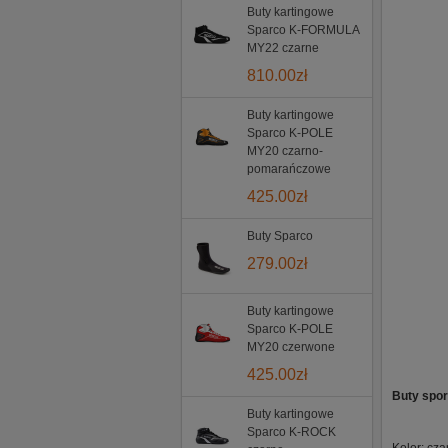
Buty kartingowe
Sparco K-FORMULA
MY22 czarne
810.00
zł
Buty kartingowe
Sparco K-POLE
MY20 czarno-
pomarańczowe
425.00
zł
Buty Sparco
279.00
zł
Buty kartingowe
Sparco K-POLE
MY20 czerwone
425.00
zł
Buty spo
Buty kartingowe
Sparco K-ROCK