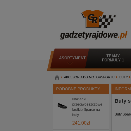
TEAMY
ASORTYMENT
FORMUŁY 1
AKCESORIA DO MOTORSPORTU
BUTY
PODOBNE PRODUKTY
INFORM
Nakładki
Buty 
przeciwdeszczowe
krótkie Sparco na
Buty Spar
buty
241.00
zł