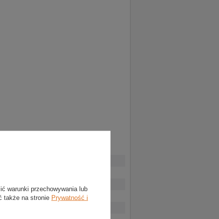
lić warunki przechowywania lub
ć także na stronie
Prywatność i