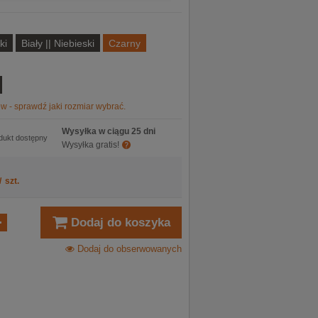
ki
Biały || Niebieski
Czarny
w - sprawdź jaki rozmiar wybrać.
Wysyłka w ciągu 25 dni
dukt dostępny
Wysyłka gratis!
/
szt.
Dodaj do koszyka
Dodaj do obserwowanych