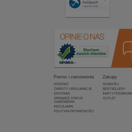
Pomoc i zamówienia
Zakupy
KONTAKT
NOWOŚCI
ZWROTY I REKLAMACJE
BESTSELLERY
DOSTAWA
KARTY PODARUN
SPRAWDŹ STATUS
OUTLET
ZAMÓWIENIA
REGULAMIN
POLITYKA PRYWATNOŚCI