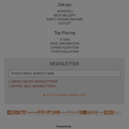
Zakupy
NOWOŚCI
BESTSELLERY
KARTY PODARUNKOWE
OUTLET
Top Racing
O NAS
NASZ SHOWROOM
OPINIE KLIENTÓW
OFERTA DLA FIRM
NEWSLETTER
ZAPISZ SIĘ DO NEWSLETTERA
WYPISZ SIĘ Z NEWSLETTERA
CZYTAJ NASZ KANAŁ RSS
×