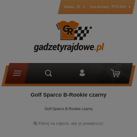
ZŁ
POLSKA
Waluta:
Kraj dostawy:
Golf Sparco B-Rookie czarny
Golf Sparco B-Rookie czarny
Kliknij na zdjęcie, aby je powiększyć