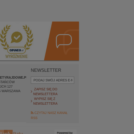
NEWSLETTER
ETYRAJDOWE.PL
STAŃCÓW
ICH 127
ZAPISZ SIĘ DO
5
WARSZAWA
NEWSLETTERA
WYPISZ SIĘ Z
NEWSLETTERA
CZYTAJ NASZ KANAŁ
RSS