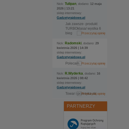
Tulipan
Nick:
, dodano:
12 maja
2026 | 13:21
sklep internetowy:
Gadzetyrajdowe.pl
Jak zawsze- produkt
TURBOklasa/ wyslka 6
bieg
Radomski
Nick:
, dodano:
29
kwietnia 2026 | 14:39
sklep internetowy:
Gadzetyrajdowe.pl
Polecam.
R.Wyderka
Nick:
, dodano:
16
kwietnia 2026 | 08:42
sklep internetowy:
Gadzetyrajdowe.pl
Towar i przesyka ok
PARTNERZY