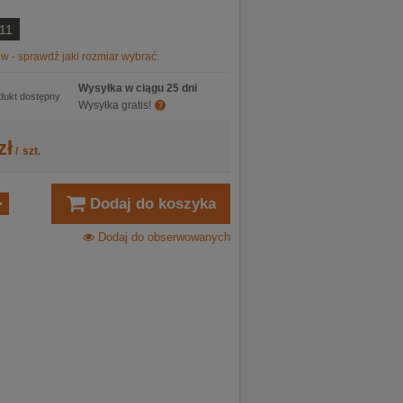
11
w - sprawdź jaki rozmiar wybrać.
Wysyłka w ciągu 25 dni
dukt dostępny
Wysyłka gratis!
zł
/
szt.
Dodaj do koszyka
Dodaj do obserwowanych