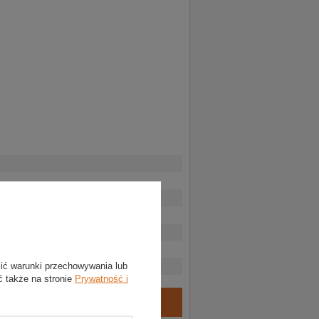
lić warunki przechowywania lub
ć także na stronie
Prywatność i