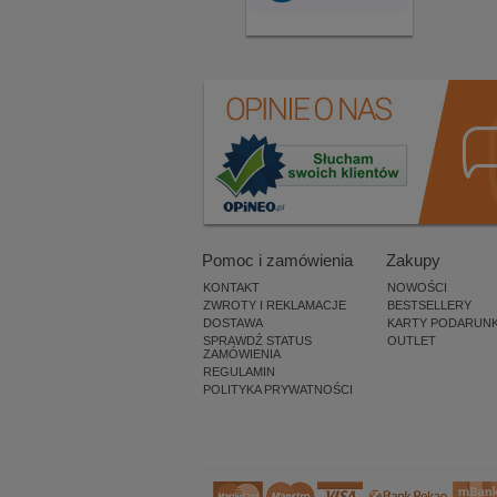
Pomoc i zamówienia
Zakupy
KONTAKT
NOWOŚCI
ZWROTY I REKLAMACJE
BESTSELLERY
DOSTAWA
KARTY PODARUN
SPRAWDŹ STATUS
OUTLET
ZAMÓWIENIA
REGULAMIN
POLITYKA PRYWATNOŚCI
×