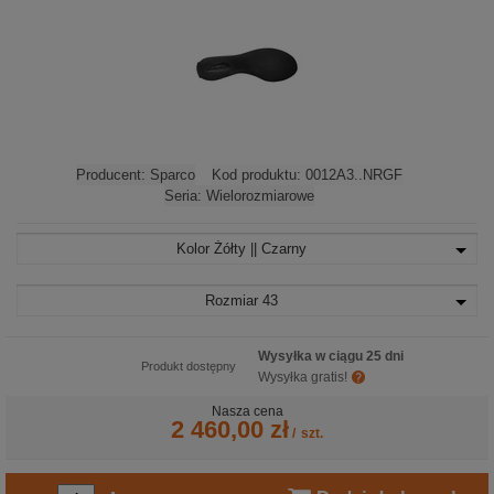
Producent:
Sparco
Kod produktu:
0012A3..NRGF
Seria:
Wielorozmiarowe
Kolor
Żółty || Czarny
Rozmiar
43
Wysyłka w ciągu 25 dni
Produkt dostępny
Wysyłka gratis!
Nasza cena
2 460,00 zł
/
szt.