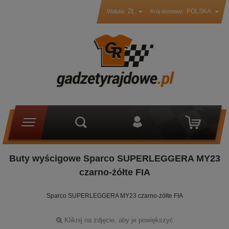
ZŁ
POLSKA
Waluta:
Kraj dostawy:
Buty wyścigowe Sparco SUPERLEGGERA MY23
czarno-żółte FIA
Sparco SUPERLEGGERA MY23 czarno-żółte FIA
Kliknij na zdjęcie, aby je powiększyć