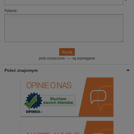
Pytanie:
pola oznaczone -
- są wymagane
Poleć znajomym