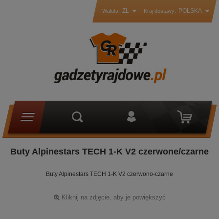
ZŁ
POLSKA
Waluta:
Kraj dostawy:
Buty Alpinestars TECH 1-K V2 czerwone/czarne
Buty Alpinestars TECH 1-K V2 czerwono-czarne
Kliknij na zdjęcie, aby je powiększyć