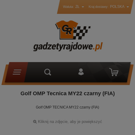
ZŁ
POLSKA
Waluta:
Kraj dostawy:
Golf OMP Tecnica MY22 czarny (FIA)
Golf OMP TECNICA MY22 czarny (FIA)
Kliknij na zdjęcie, aby je powiększyć