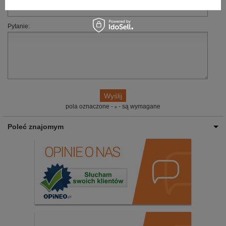
Pytanie:
pola oznaczone -
- są wymagane
Poleć znajomym