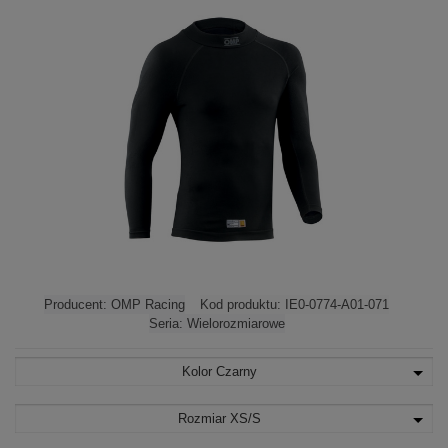
Producent:
OMP Racing
Kod produktu:
IE0-0774-A01-071
Seria:
Wielorozmiarowe
Kolor
Czarny
Rozmiar
XS/S