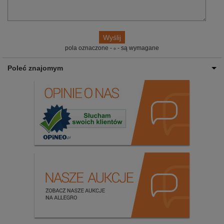
pola oznaczone -
- są wymagane
Poleć znajomym