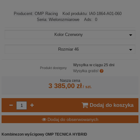
Producent:
OMP Racing
Kod produktu:
IA0-1864-A01-060
Seria:
Wielorozmiarowe
Ads:
0
Kolor
Czerwony
Rozmiar
46
Wysyłka w ciągu 25 dni
Produkt dostępny
Wysyłka gratis!
Nasza cena
3 385,00 zł
/
szt.
Dodaj do koszyka
Dodaj do obserwowanych
Kombinezon wyścigowy OMP TECNICA HYBRID