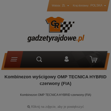
ZŁ
POLSKA
Waluta:
Kraj dostawy:
Kombinezon wyścigowy OMP TECNICA HYBRID
czerwony (FIA)
Kombinezon OMP TECNICA HYBRID czerwony (FIA)
Kliknij na zdjęcie, aby je powiększyć