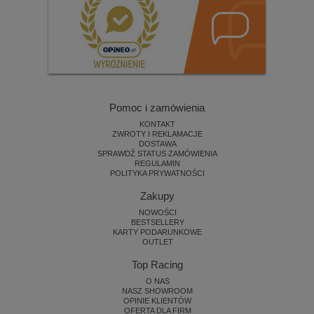
Pomoc i zamówienia
KONTAKT
ZWROTY I REKLAMACJE
DOSTAWA
SPRAWDŹ STATUS ZAMÓWIENIA
REGULAMIN
POLITYKA PRYWATNOŚCI
Zakupy
NOWOŚCI
BESTSELLERY
KARTY PODARUNKOWE
OUTLET
Top Racing
O NAS
NASZ SHOWROOM
OPINIE KLIENTÓW
OFERTA DLA FIRM