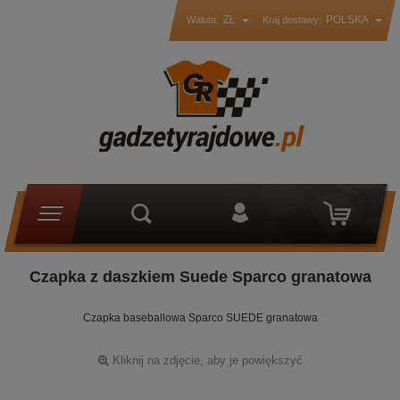
ZŁ
POLSKA
Waluta:
Kraj dostawy:
Czapka z daszkiem Suede Sparco granatowa
Czapka baseballowa Sparco SUEDE granatowa
Kliknij na zdjęcie, aby je powiększyć