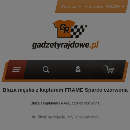
ZŁ
POLSKA
Waluta:
Kraj dostawy:
Bluza męska z kapturem FRAME Sparco czerwona
Bluza z kapturem FRAME Sparco czerwona
Kliknij na zdjęcie, aby je powiększyć