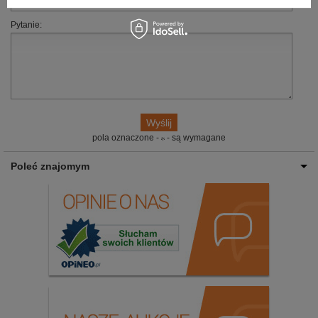
Pytanie:
pola oznaczone -
- są wymagane
Poleć znajomym