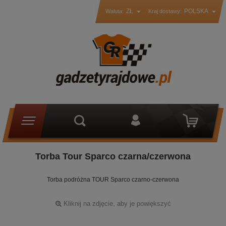
ZŁ
POLSKA
Waluta:
Kraj dostawy:
Torba Tour Sparco czarna/czerwona
Torba podróżna TOUR Sparco czarno-czerwona
Kliknij na zdjęcie, aby je powiększyć