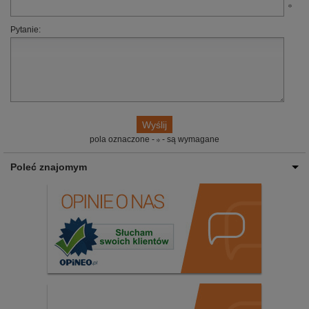
Pytanie:
pola oznaczone -
- są wymagane
Poleć znajomym