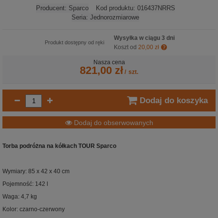
Producent:
Sparco
Kod produktu:
016437NRRS
Seria:
Jednorozmiarowe
Wysyłka w ciągu 3 dni
Produkt dostępny od ręki
Koszt od
20,00 zł
Nasza cena
821,00 zł
/
szt.
Dodaj do koszyka
Dodaj do obserwowanych
Torba podróżna na kółkach TOUR Sparco
Wymiary: 85 x 42 x 40 cm
Pojemność: 142 l
Waga: 4,7 kg
Kolor: czarno-czerwony