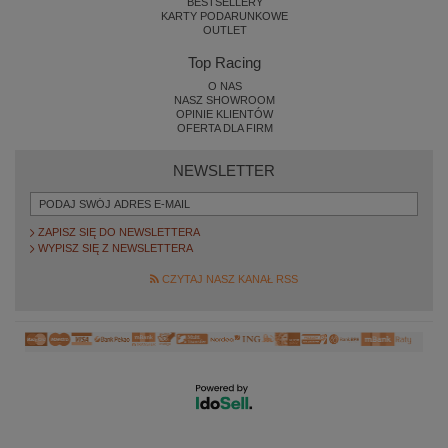
BESTSELLERY
KARTY PODARUNKOWE
OUTLET
Top Racing
O NAS
NASZ SHOWROOM
OPINIE KLIENTÓW
OFERTA DLA FIRM
NEWSLETTER
ZAPISZ SIĘ DO NEWSLETTERA
WYPISZ SIĘ Z NEWSLETTERA
CZYTAJ NASZ KANAŁ RSS