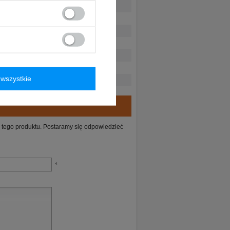
wszystkie
ie tego produktu. Postaramy się odpowiedzieć