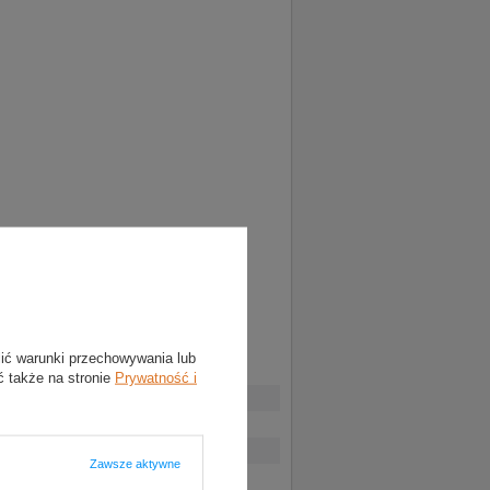
lić warunki przechowywania lub
ć także na stronie
Prywatność i
Zawsze aktywne