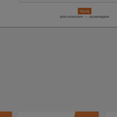
pola oznaczone -
- są wymagane