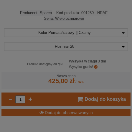
Producent:
Sparco
Kod produktu:
001269...NRAF
Seria:
Wielorozmiarowe
Kolor
Pomarańczowy || Czarny
Rozmiar
28
Wysyłka w ciągu 3 dni
Produkt dostępny od ręki
Wysyłka gratis!
Nasza cena
425,00 zł
/
szt.
Dodaj do koszyka
Dodaj do obserwowanych