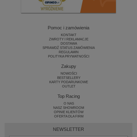
Pomoc i zamówienia
KONTAKT
ZWROTY I REKLAMACJE
DOSTAWA
SPRAWDŹ STATUS ZAMÓWIENIA
REGULAMIN
POLITYKA PRYWATNOŚCI
Zakupy
NOWOŚCI
BESTSELLERY
KARTY PODARUNKOWE
OUTLET
Top Racing
O NAS
NASZ SHOWROOM
OPINIE KLIENTÓW
OFERTA DLA FIRM
NEWSLETTER