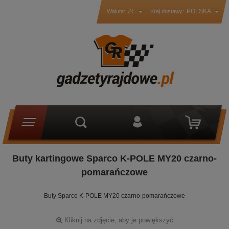
ZŁ
POLSKA
Waluta:
Kraj dostawy:
Buty kartingowe Sparco K-POLE MY20 czarno-
pomarańczowe
Buty Sparco K-POLE MY20 czarno-pomarańczowe
Kliknij na zdjęcie, aby je powiększyć