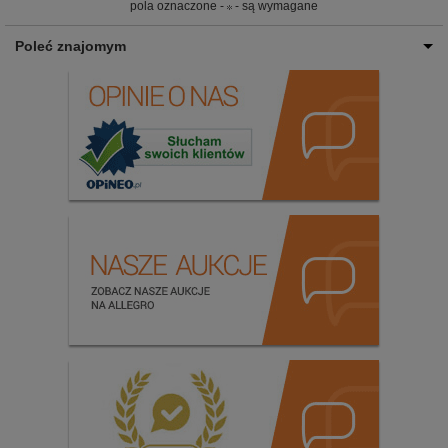
pola oznaczone -
- są wymagane
Poleć znajomym