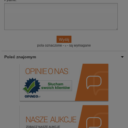
Pytanie:
pola oznaczone -
- są wymagane
Poleć znajomym