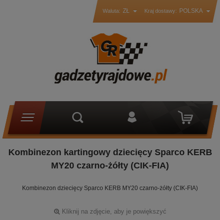
ZŁ
POLSKA
Waluta:
Kraj dostawy:
Kombinezon kartingowy dziecięcy Sparco KERB
MY20 czarno-żółty (CIK-FIA)
Kombinezon dziecięcy Sparco KERB MY20 czarno-żółty (CIK-FIA)
Kliknij na zdjęcie, aby je powiększyć