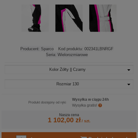
Producent:
Sparco
Kod produktu:
002341LBNRGF
Seria:
Wielorozmiarowe
Kolor
Żółty || Czarny
Rozmiar
130
Wysyłka w ciągu 24h
Produkt dostępny od ręki
Wysyłka gratis!
Nasza cena
1 102,00 zł
/
szt.