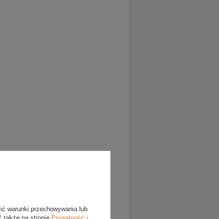
lić warunki przechowywania lub
ć także na stronie
Prywatność i