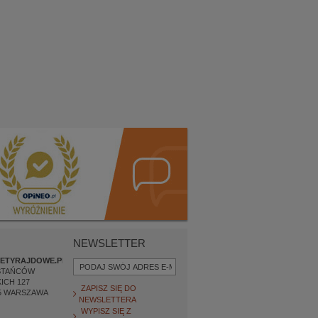
NEWSLETTER
ETYRAJDOWE.PL
STAŃCÓW
ICH 127
ZAPISZ SIĘ DO
5
WARSZAWA
NEWSLETTERA
WYPISZ SIĘ Z