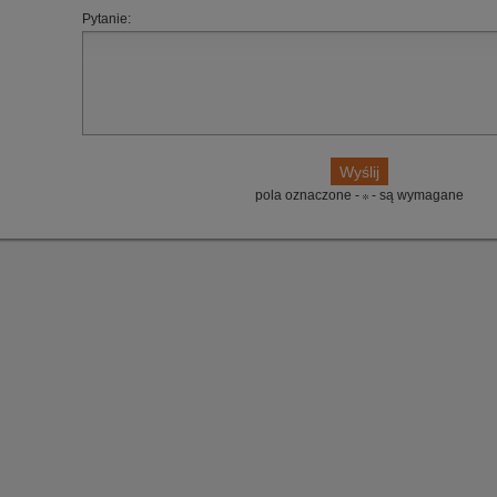
Pytanie:
pola oznaczone -
- są wymagane