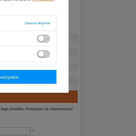
Zawsze aktywne
wszystkie
ie tego produktu. Postaramy się odpowiedzieć