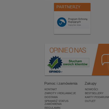
PARTNERZY
Pomoc i zamówienia
Zakupy
KONTAKT
NOWOŚCI
ZWROTY I REKLAMACJE
BESTSELLERY
DOSTAWA
KARTY PODARUN
SPRAWDŹ STATUS
OUTLET
ZAMÓWIENIA
REGULAMIN