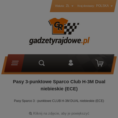
ZŁ
POLSKA
Waluta:
Kraj dostawy:
Pasy 3-punktowe Sparco Club H-3M Dual
niebieskie (ECE)
Pasy Sparco 3 - punktowe CLUB H-3M DUAL niebieskie (ECE)
Kliknij na zdjęcie, aby je powiększyć