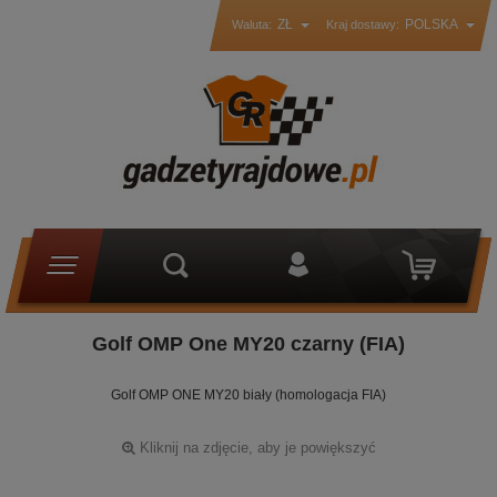
ZŁ
POLSKA
Waluta:
Kraj dostawy:
Golf OMP One MY20 czarny (FIA)
Golf OMP ONE MY20 biały (homologacja FIA)
Kliknij na zdjęcie, aby je powiększyć