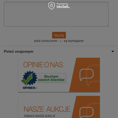
pola oznaczone -
- są wymagane
Poleć znajomym