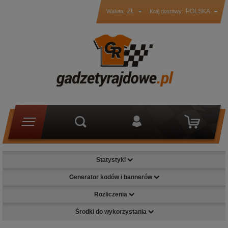
ZŁ
POLSKA
Waluta:
Kraj dostawy:
Statystyki
Generator kodów i bannerów
Rozliczenia
Środki do wykorzystania