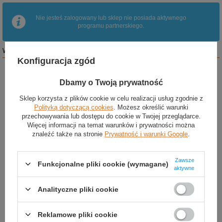
Nie jesteś zalogowany lub sklep nie posiada aktywnego
programu partnerskiego.
WITAJ NA STRONIE PROGRAMU PARTNERSKIEGO
Konfiguracja zgód
Dbamy o Twoją prywatność
Sklep korzysta z plików cookie w celu realizacji usług zgodnie z
Polityką dotyczącą cookies
. Możesz określić warunki
przechowywania lub dostępu do cookie w Twojej przeglądarce.
Więcej informacji na temat warunków i prywatności można
znaleźć także na stronie
Prywatność i warunki Google
.
Zawsze
Funkcjonalne pliki cookie (wymagane)
aktywne
Analityczne pliki cookie
Reklamowe pliki cookie