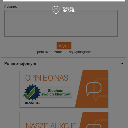
Pytanie:
pola oznaczone -
- są wymagane
Poleć znajomym