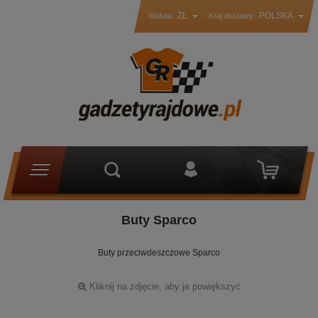
ZŁ
POLSKA
Waluta:
Kraj dostawy:
Buty Sparco
Buty przeciwdeszczowe Sparco
Kliknij na zdjęcie, aby je powiększyć