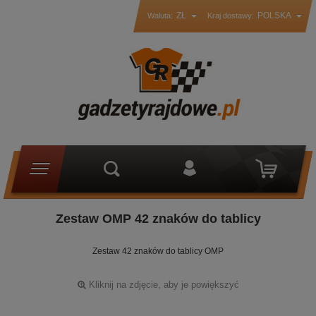
ZŁ
POLSKA
Waluta:
Kraj dostawy:
Zestaw OMP 42 znaków do tablicy
Zestaw 42 znaków do tablicy OMP
Kliknij na zdjęcie, aby je powiększyć