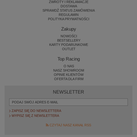
ZWROTY I REKLAMACJE
DOSTAWA
SPRAWDŹ STATUS ZAMÓWIENIA
REGULAMIN
POLITYKA PRYWATNOŚCI
Zakupy
NOWOŚCI
BESTSELLERY
KARTY PODARUNKOWE
OUTLET
Top Racing
O NAS
NASZ SHOWROOM
OPINIE KLIENTÓW
OFERTA DLA FIRM
NEWSLETTER
ZAPISZ SIĘ DO NEWSLETTERA
WYPISZ SIĘ Z NEWSLETTERA
CZYTAJ NASZ KANAŁ RSS