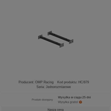
Producent:
OMP Racing
Kod produktu:
HC/879
Seria:
Jednorozmiarowe
Wysyłka w ciągu 25 dni
Produkt dostępny
Wysyłka gratis!
Nasza cena