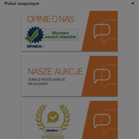
Poleć znajomym