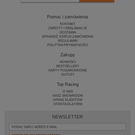
Pomoc i zamówienia
KONTAKT
ZWROTY I REKLAMACJE
DOSTAWA
SPRAWDŹ STATUS ZAMÓWIENIA
REGULAMIN
POLITYKA PRYWATNOŚCI
Zakupy
NOWOŚCI
BESTSELLERY
KARTY PODARUNKOWE
OUTLET
Top Racing
O NAS
NASZ SHOWROOM
OPINIE KLIENTÓW
OFERTA DLA FIRM
NEWSLETTER