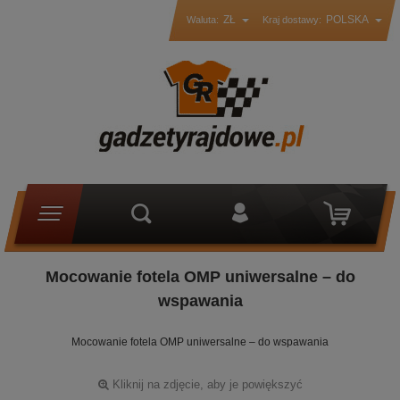
ZŁ
POLSKA
Waluta:
Kraj dostawy:
Mocowanie fotela OMP uniwersalne – do
wspawania
Mocowanie fotela OMP uniwersalne – do wspawania
Kliknij na zdjęcie, aby je powiększyć