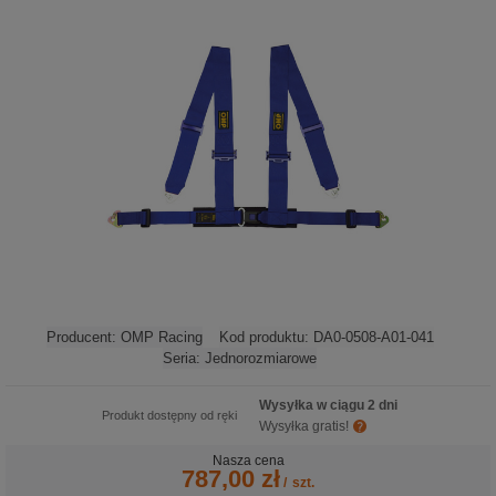
Producent:
OMP Racing
Kod produktu:
DA0-0508-A01-041
Seria:
Jednorozmiarowe
Wysyłka w ciągu 2 dni
Produkt dostępny od ręki
Wysyłka gratis!
Nasza cena
787,00 zł
/
szt.