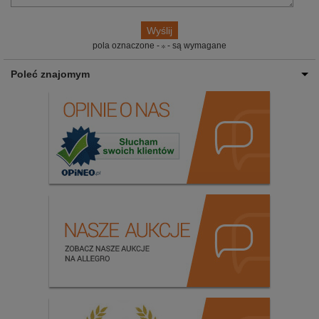
pola oznaczone -
- są wymagane
Poleć znajomym