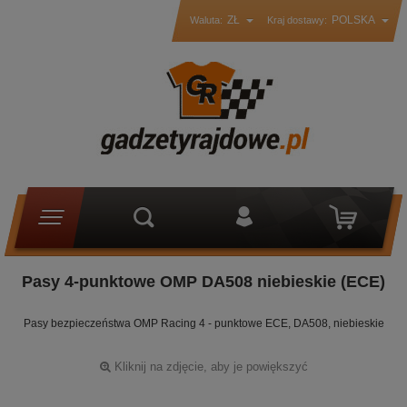
ZŁ
POLSKA
Waluta:
Kraj dostawy:
Pasy 4-punktowe OMP DA508 niebieskie (ECE)
Pasy bezpieczeństwa OMP Racing 4 - punktowe ECE, DA508, niebieskie
Kliknij na zdjęcie, aby je powiększyć