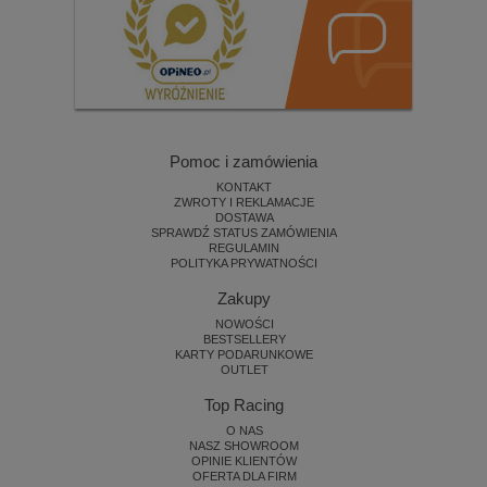
Pomoc i zamówienia
KONTAKT
ZWROTY I REKLAMACJE
DOSTAWA
SPRAWDŹ STATUS ZAMÓWIENIA
REGULAMIN
POLITYKA PRYWATNOŚCI
Zakupy
NOWOŚCI
BESTSELLERY
KARTY PODARUNKOWE
OUTLET
Top Racing
O NAS
NASZ SHOWROOM
OPINIE KLIENTÓW
OFERTA DLA FIRM