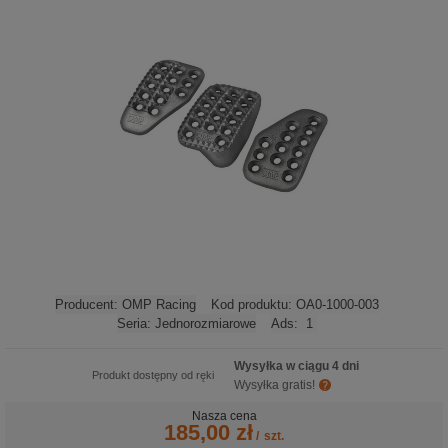
Producent:
OMP Racing
Kod produktu:
OA0-1000-003
Seria:
Jednorozmiarowe
Ads:
1
Wysyłka w ciągu 4 dni
Produkt dostępny od ręki
Wysyłka gratis!
Nasza cena
185,00 zł
/
szt.