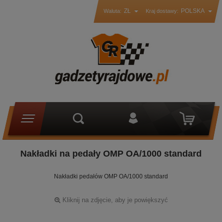
ZŁ
POLSKA
Waluta:
Kraj dostawy:
Nakładki na pedały OMP OA/1000 standard
Nakładki pedałów OMP OA/1000 standard
Kliknij na zdjęcie, aby je powiększyć