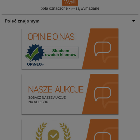
pola oznaczone -
- są wymagane
Poleć znajomym