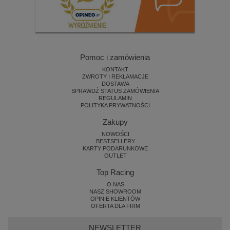
Pomoc i zamówienia
KONTAKT
ZWROTY I REKLAMACJE
DOSTAWA
SPRAWDŹ STATUS ZAMÓWIENIA
REGULAMIN
POLITYKA PRYWATNOŚCI
Zakupy
NOWOŚCI
BESTSELLERY
KARTY PODARUNKOWE
OUTLET
Top Racing
O NAS
NASZ SHOWROOM
OPINIE KLIENTÓW
OFERTA DLA FIRM
NEWSLETTER