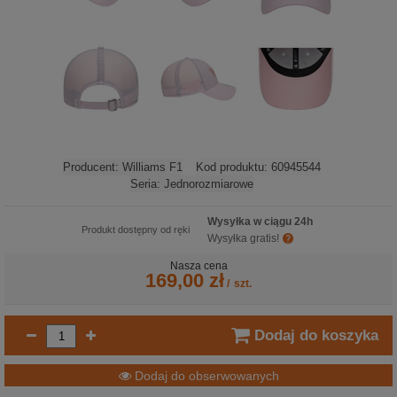
Producent:
Williams F1
Kod produktu:
60945544
Seria:
Jednorozmiarowe
Wysyłka w ciągu 24h
Produkt dostępny od ręki
Wysyłka gratis!
Nasza cena
169,00 zł
/
szt.
Dodaj do koszyka
Dodaj do obserwowanych