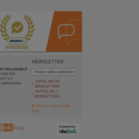
NEWSLETTER
ETYRAJDOWE.PL
STAŃCÓW
ICH 127
ZAPISZ SIĘ DO
5
WARSZAWA
NEWSLETTERA
WYPISZ SIĘ Z
NEWSLETTERA
CZYTAJ NASZ KANAŁ
RSS