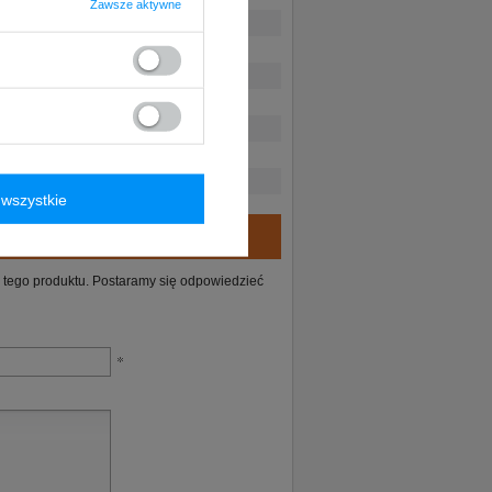
Zawsze aktywne
wszystkie
ie tego produktu. Postaramy się odpowiedzieć