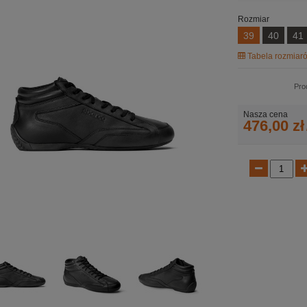
Rozmiar
39
40
41
Tabela rozmiaró
Pro
Nasza cena
476,00 zł