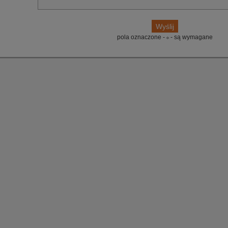
pola oznaczone -
- są wymagane