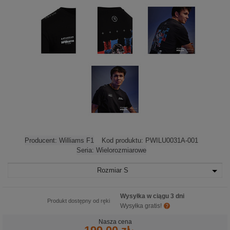
Producent:
Williams F1
Kod produktu:
PWILU0031A-001
Seria:
Wielorozmiarowe
Rozmiar
S
Wysyłka w ciągu 3 dni
Produkt dostępny od ręki
Wysyłka gratis!
Nasza cena