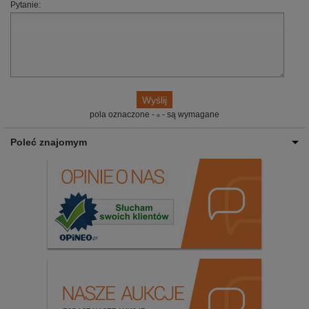
Pytanie:
pola oznaczone -
- są wymagane
Poleć znajomym