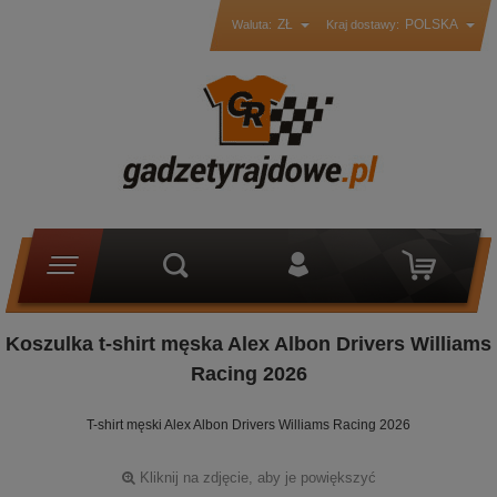
ZŁ
POLSKA
Waluta:
Kraj dostawy:
Koszulka t-shirt męska Alex Albon Drivers Williams
Racing 2026
T-shirt męski Alex Albon Drivers Williams Racing 2026
Kliknij na zdjęcie, aby je powiększyć