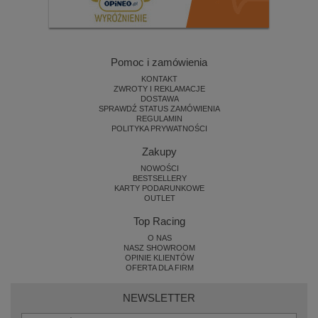
Pomoc i zamówienia
KONTAKT
ZWROTY I REKLAMACJE
DOSTAWA
SPRAWDŹ STATUS ZAMÓWIENIA
REGULAMIN
POLITYKA PRYWATNOŚCI
Zakupy
NOWOŚCI
BESTSELLERY
KARTY PODARUNKOWE
OUTLET
Top Racing
O NAS
NASZ SHOWROOM
OPINIE KLIENTÓW
OFERTA DLA FIRM
NEWSLETTER