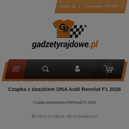
ZŁ
POLSKA
Waluta:
Kraj dostawy:
Czapka z daszkiem DNA Audi Revolut F1 2026
Czapka baseballowa DNA Audi F1 2026
Kliknij na zdjęcie, aby je powiększyć