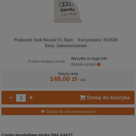
Producent:
Audi Revolut F1 Team
Kod produktu:
KE9029
Seria:
Jednorozmiarowe
Wysyłka w ciągu 24h
Produkt dostępny od ręki
Wysyłka gratis!
Nasza cena
149,00 zł
/
szt.
Dodaj do koszyka
Dodaj do obserwowanych
Czapka baseballowa męska DNA Audi F1